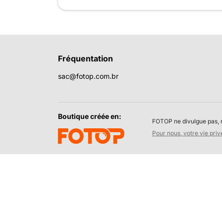
Fréquentation
sac@fotop.com.br
Boutique créée en:
FOTOP ne divulgue pas, n
Pour nous, votre vie privé