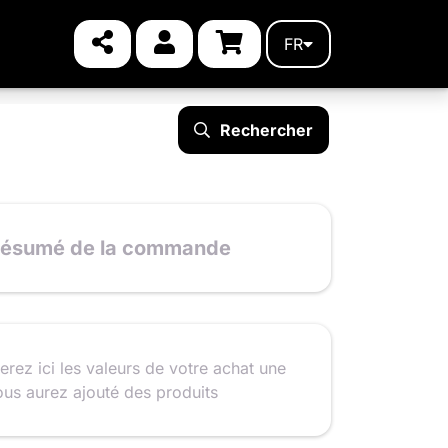
FR
Rechercher
ésumé de la commande
erez ici les valeurs de votre achat une
ous aurez ajouté des produits