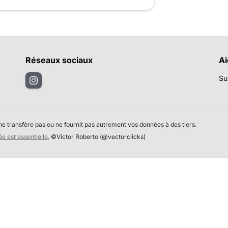
Réseaux sociaux
A
Su
e transfère pas ou ne fournit pas autrement vos données à des tiers.
e est essentielle.
©Victor Roberto (@vectorclicks)