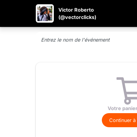
Victor Roberto
(@vectorclicks)
Votre panier
Continuer à