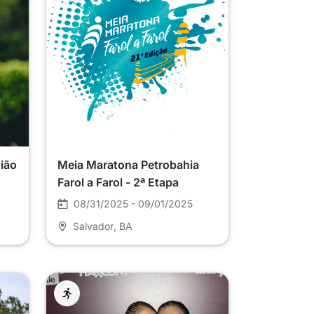
ião
Meia Maratona Petrobahia
Farol a Farol - 2ª Etapa
08/31/2025 - 09/01/2025
Salvador
, BA