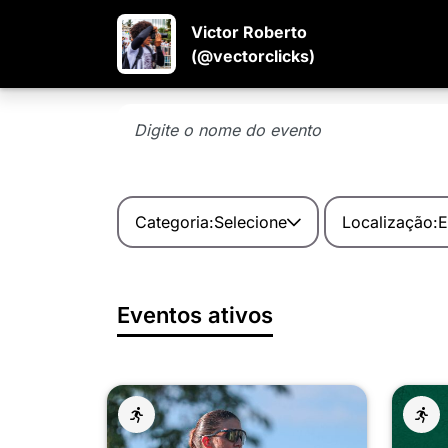
Victor Roberto
(@vectorclicks)
Categoria:
Selecione
Localização:
E
Eventos ativos