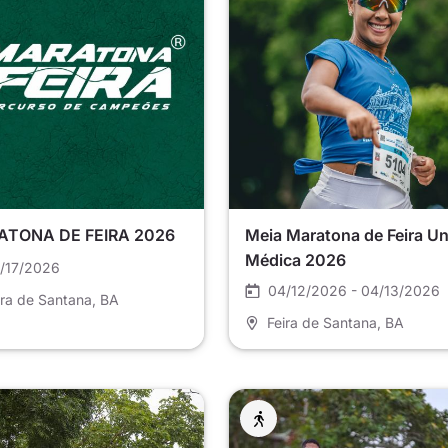
TONA DE FEIRA 2026
Meia Maratona de Feira Un
Médica 2026
/17/2026
04/12/2026 - 04/13/2026
ira de Santana
, BA
Feira de Santana
, BA