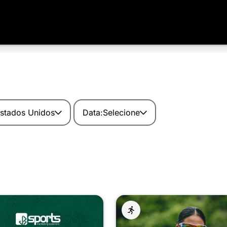
stados Unidos
Data:
Selecione
Filtrar