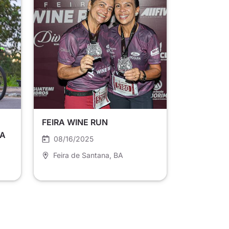
FEIRA WINE RUN
RA
08/16/2025
Feira de Santana
, BA