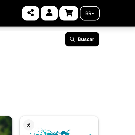
BR
Buscar