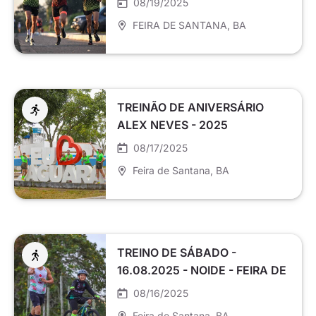
08/19/2025
FEIRA DE SANTANA
, BA
TREINÃO DE ANIVERSÁRIO
ALEX NEVES - 2025
08/17/2025
Feira de Santana
, BA
TREINO DE SÁBADO -
16.08.2025 - NOIDE - FEIRA DE
SANTANA
08/16/2025
Feira de Santana
, BA