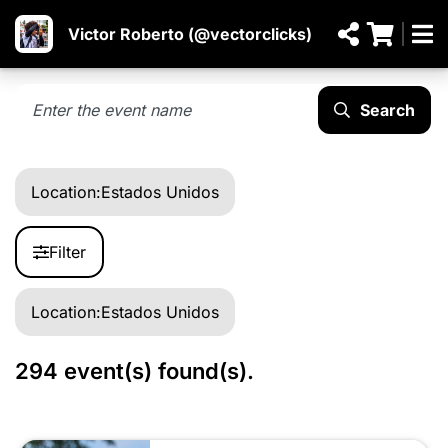
Victor Roberto (@vectorclicks)
Search
Location:
Estados Unidos
Filter
Location:
Estados Unidos
294 event(s) found(s).