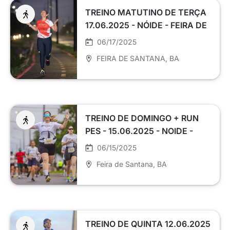
TREINO MATUTINO DE TERÇA
17.06.2025 - NÓIDE - FEIRA DE
SANTANA
06/17/2025
FEIRA DE SANTANA
, BA
TREINO DE DOMINGO + RUN
PES - 15.06.2025 - NOIDE -
FEIRA DE SANTANA
06/15/2025
Feira de Santana
, BA
TREINO DE QUINTA 12.06.2025