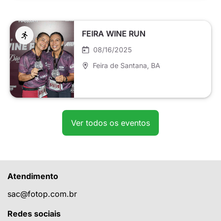
FEIRA WINE RUN
08/16/2025
Feira de Santana
, BA
Ver todos os eventos
Atendimento
sac@fotop.com.br
Redes sociais