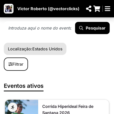
Victor Roberto (@vectorclicks)
Pesquisar
Localização:
Estados Unidos
Filtrar
Eventos ativos
Corrida Hiperideal Feira de
Santana 2026