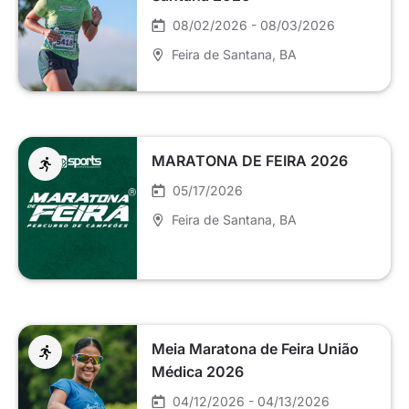
08/02/2026 - 08/03/2026
Feira de Santana
, BA
MARATONA DE FEIRA 2026
05/17/2026
Feira de Santana
, BA
Meia Maratona de Feira União
Médica 2026
04/12/2026 - 04/13/2026